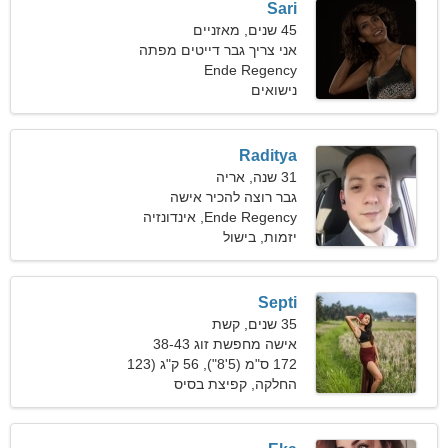
Sari
45 שנים, מאזניים
אני צריך גבר דייטים מפתה
Ende Regency
נישואים
Raditya
31 שנה, אריה
גבר רוצה להכיר אישה
Ende Regency, אינדונזיה
יזמות, בישול
Septi
35 שנים, קשת
אישה מחפשת זוג 38-43
172 ס"מ (5'8"), 56 ק"ג (123
פאונד)
החלקה, קפיצת בסיס