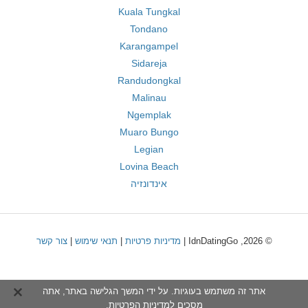
Kuala Tungkal
Tondano
Karangampel
Sidareja
Randudongkal
Malinau
Ngemplak
Muaro Bungo
Legian
Lovina Beach
אינדונזיה
© 2026, IdnDatingGo |
מדיניות פרטיות
|
תנאי שימוש
|
צור קשר
אתר זה משתמש בעוגיות. על ידי המשך הגלישה באתר, אתה
מסכים ל
מדיניות הפרטיות
.