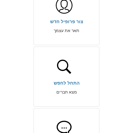
צור פרופיל חדש
תאר את עצמך
התחל לחפש
מצא חברים