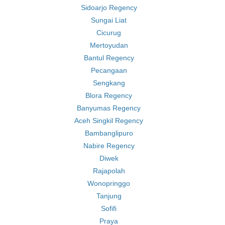
Sidoarjo Regency
Sungai Liat
Cicurug
Mertoyudan
Bantul Regency
Pecangaan
Sengkang
Blora Regency
Banyumas Regency
Aceh Singkil Regency
Bambanglipuro
Nabire Regency
Diwek
Rajapolah
Wonopringgo
Tanjung
Sofifi
Praya