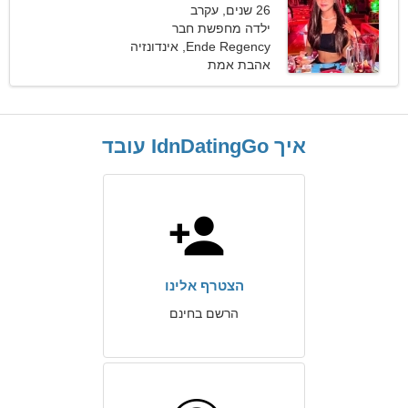
26 שנים, עקרב
ילדה מחפשת חבר
Ende Regency, אינדונזיה
אהבת אמת
איך IdnDatingGo עובד
הצטרף אלינו
הרשם בחינם