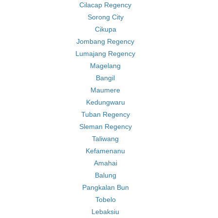
Cilacap Regency
Sorong City
Cikupa
Jombang Regency
Lumajang Regency
Magelang
Bangil
Maumere
Kedungwaru
Tuban Regency
Sleman Regency
Taliwang
Kefamenanu
Amahai
Balung
Pangkalan Bun
Tobelo
Lebaksiu