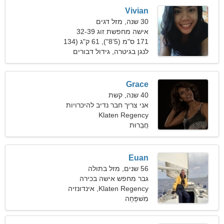
Vivian
30 שנה, מזל דגים
אישה מחפשת זוג 32-39
171 ס"מ (5'8"), 61 ק"ג (134
פאונד)
לנגן בגיטרה, גידול דבורים
Grace
40 שנה, קשת
אני צריך חבר נדיב להיכרויות
Klaten Regency
חֲבֵרוּת
Euan
56 שנים, מזל בתולה
גבר מחפש אישה בכירה
Klaten Regency, אינדונזיה
מִשׁפָּחָה