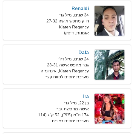
Renaldi
34 שנים, מזל גדי
רווק מחפש אישה 27-32
Klaten Regency
אומנות, דִיסקוֹ
Dafa
24 שנים, מזל דלי
גבר מחפש אישה 23-31
Klaten Regency, אינדונזיה
מערכת יחסים לטווח קצר
Ira
בן 22, מזל גדי
אישה מחפשת גבר
174 ס"מ (5'9"), 52 ק"ג (114
פאונד)
מערכת יחסים רצינית