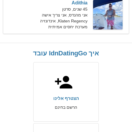
Adithia
45 שנים, סרטן
אני מהנדס, אני צריך אישה
מושלמת
Klaten Regency, אינדונזיה
מערכת יחסים אמיתית
איך IdnDatingGo עובד
הצטרף אלינו
הרשם בחינם