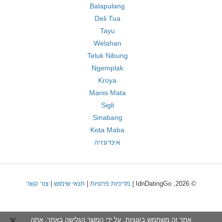
Balapulang
Deli Tua
Tayu
Welahan
Teluk Nibung
Ngemplak
Kroya
Manis Mata
Sigli
Sinabang
Kota Maba
אינדונזיה
© 2026, IdnDatingGo |
מדיניות פרטיות
|
תנאי שימוש
|
צור קשר
אתר זה משתמש בעוגיות. על ידי המשך הגלישה באתר, אתה