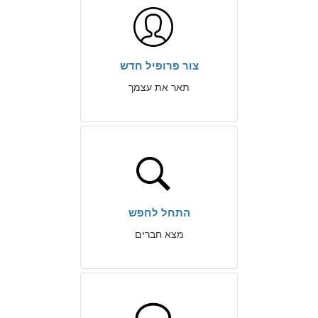
צור פרופיל חדש
תאר את עצמך
התחל לחפש
מצא חברים