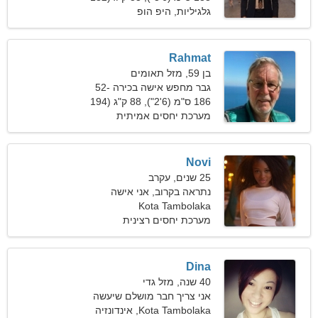
פאונד)
גלגיליות, היפ הופ
Rahmat
בן 59, מזל תאומים
גבר מחפש אישה בכירה 52-
54
186 ס"מ (6'2"), 88 ק"ג (194
פאונד)
מערכת יחסים אמיתית
Novi
25 שנים, עקרב
נתראה בקרוב, אני אישה
חושנית
Kota Tambolaka
מערכת יחסים רצינית
Dina
40 שנה, מזל גדי
אני צריך חבר מושלם שיעשה
סקי ביחד
Kota Tambolaka, אינדונזיה