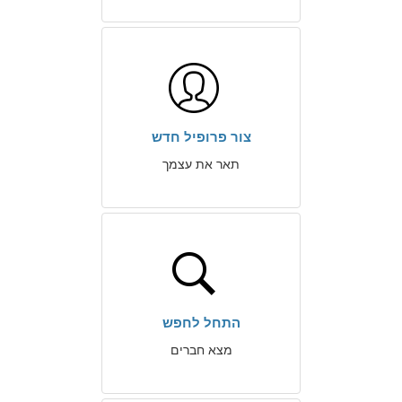
צור פרופיל חדש
תאר את עצמך
התחל לחפש
מצא חברים