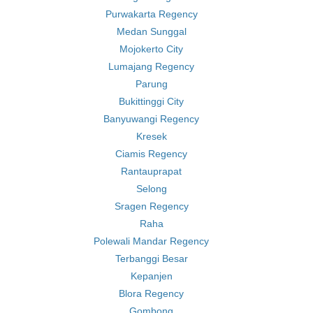
Purwakarta Regency
Medan Sunggal
Mojokerto City
Lumajang Regency
Parung
Bukittinggi City
Banyuwangi Regency
Kresek
Ciamis Regency
Rantauprapat
Selong
Sragen Regency
Raha
Polewali Mandar Regency
Terbanggi Besar
Kepanjen
Blora Regency
Gombong