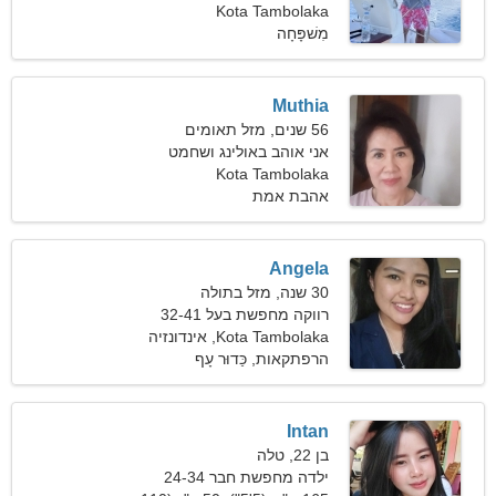
מהממת
Kota Tambolaka
מִשׁפָּחָה
Muthia
56 שנים, מזל תאומים
אני אוהב באולינג ושחמט
Kota Tambolaka
אהבת אמת
Angela
30 שנה, מזל בתולה
רווקה מחפשת בעל 32-41
Kota Tambolaka, אינדונזיה
הרפתקאות, כַּדוּר עָף
Intan
בן 22, טלה
ילדה מחפשת חבר 24-34