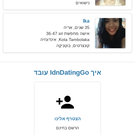
נישואים
Ika
35 שנים, אריה
אישה מחפשת זוג 36-47
Kota Tambolaka, אינדונזיה
קונצרטים, בּוֹטָנִיקָה
איך IdnDatingGo עובד
הצטרף אלינו
הרשם בחינם