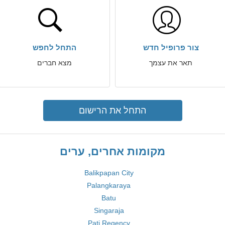
צור פרופיל חדש
התחל לחפש
תאר את עצמך
מצא חברים
התחל את הרישום
מקומות אחרים, ערים
Balikpapan City
Palangkaraya
Batu
Singaraja
Pati Regency