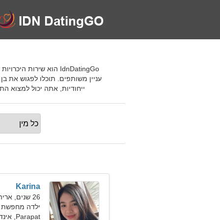
עניין משותפים. תוכלו לפגוש את בן
ייחודיות, אתה יכול למצוא התאמות מו
Karina
26 שנים, אריה
ילדה מחפשת חבר 
Parapat, אינדונזיה