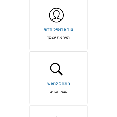
צור פרופיל חדש
תאר את עצמך
התחל לחפש
מצא חברים