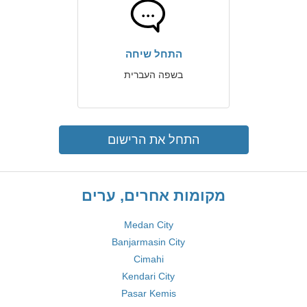
התחל שיחה
בשפה העברית
התחל את הרישום
מקומות אחרים, ערים
Medan City
Banjarmasin City
Cimahi
Kendari City
Pasar Kemis