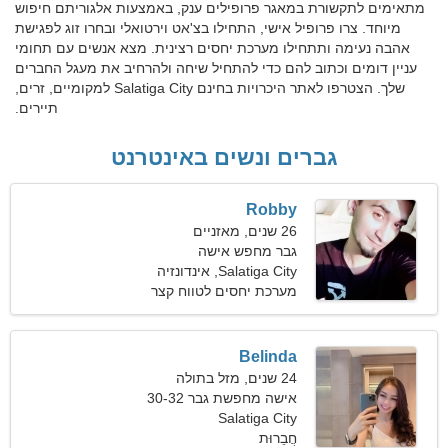
מתאימים לתקשורת במאגר פרופילים ענק, באמצעות אלגוריתם חיפוש
מיוחד. צרו פרופיל אישי, התחילו בצ'אט וירטואלי ובחרו זוג לפגישת
אהבה נעימה ותתחילו מערכת יחסים רצינית. מצא אנשים עם תחומי
עניין דומים וכתוב להם כדי להתחיל שיחה ולהרחיב את מעגל החברים
שלך. הצטרפו לאתר היכרויות בחינם Salatiga City למקומיים, זרים,
תיירים.
גברים ונשים באינטרנט
Robby
26 שנים, מאזניים
גבר מחפש אישה
Salatiga City, אינדונזיה
מערכת יחסים לטווח קצר
Belinda
24 שנים, מזל בתולה
אישה מחפשת גבר 30-32
Salatiga City
חֲבֵרוּת