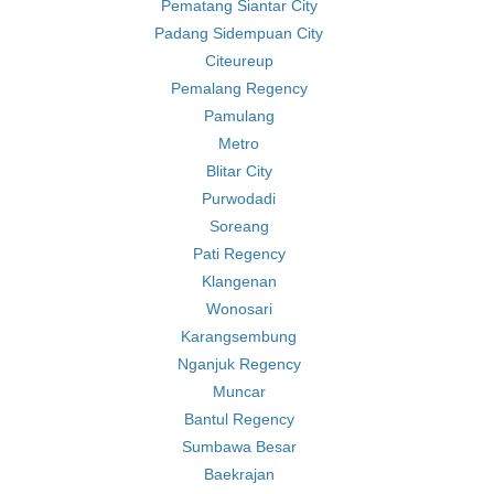
Pematang Siantar City
Padang Sidempuan City
Citeureup
Pemalang Regency
Pamulang
Metro
Blitar City
Purwodadi
Soreang
Pati Regency
Klangenan
Wonosari
Karangsembung
Nganjuk Regency
Muncar
Bantul Regency
Sumbawa Besar
Baekrajan