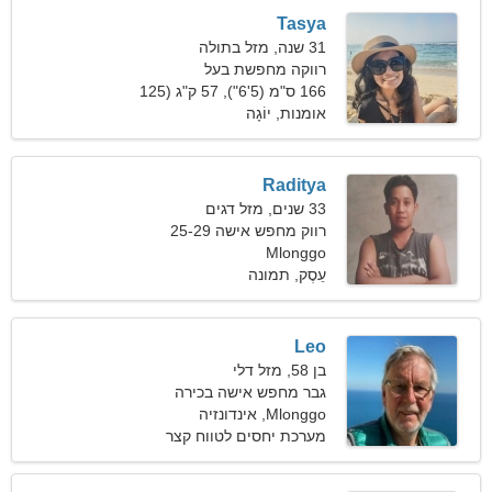
Tasya
31 שנה, מזל בתולה
רווקה מחפשת בעל
166 ס"מ (5'6"), 57 ק"ג (125
פאונד)
אומנות, יוֹגָה
Raditya
33 שנים, מזל דגים
רווק מחפש אישה 25-29
Mlonggo
עֵסֶק, תמונה
Leo
בן 58, מזל דלי
גבר מחפש אישה בכירה
Mlonggo, אינדונזיה
מערכת יחסים לטווח קצר