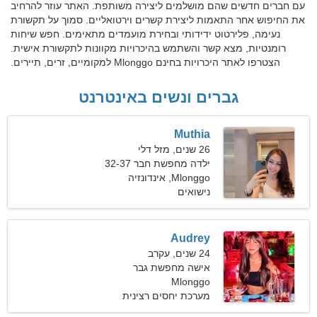
עם חברים חדשים שהם מושלמים ליצירה משותפת. האתר עוזר להרחיב
את החיפוש אחר התאמות ליצירת קשרים וירטואליים. סמוך על תקשורת
נעימה, פלירטוט ידידותי ובחירת מועמדים מתאימים. חפש שיחות
רומנטיות, מצא קשר והשתמש בהיכרויות מקוונות לתקשורת אישית.
הצטרפו לאתר היכרויות בחינם Mlonggo למקומיים, זרים, תיירים.
גברים ונשים באינטרנט
Muthia
26 שנים, מזל דלי
ילדה מחפשת חבר 32-37
Mlonggo, אינדונזיה
נישואים
Audrey
24 שנים, עקרב
אישה מחפשת גבר
Mlonggo
מערכת יחסים רצינית