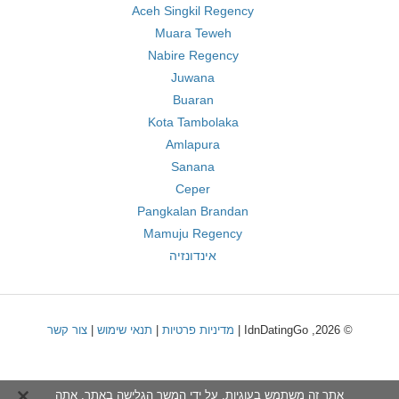
Aceh Singkil Regency
Muara Teweh
Nabire Regency
Juwana
Buaran
Kota Tambolaka
Amlapura
Sanana
Ceper
Pangkalan Brandan
Mamuju Regency
אינדונזיה
© 2026, IdnDatingGo |
מדיניות פרטיות
|
תנאי שימוש
|
צור קשר
אתר זה משתמש בעוגיות. על ידי המשך הגלישה באתר, אתה