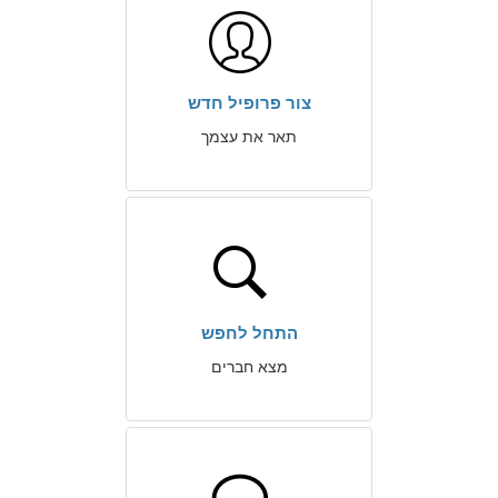
צור פרופיל חדש
תאר את עצמך
התחל לחפש
מצא חברים