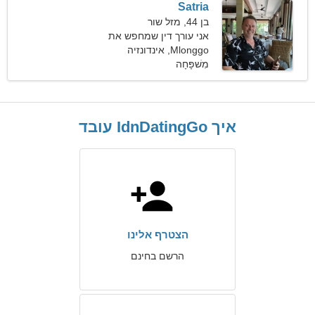
Satria
בן 44, מזל שור
אני עורך דין שמחפש את
Mlonggo, אינדונזיה
האישה המושלמת
מִשׁפָּחָה
איך IdnDatingGo עובד
הצטרף אלינו
הרשם בחינם