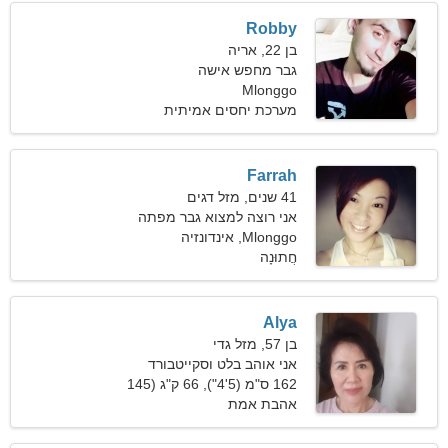
Robby
בן 22, אריה
גבר מחפש אישה
Mlonggo
מערכת יחסים אמיתית
Farrah
41 שנים, מזל דגים
אני רוצה למצוא גבר מפתה
Mlonggo, אינדונזיה
חֲתוּנָה
Alya
בן 57, מזל גדי
אני אוהב בלט וסקייטבורד
162 ס"מ (5'4"), 66 ק"ג (145
פאונד)
אהבת אמת