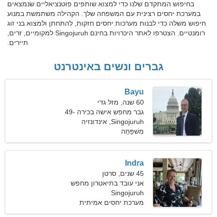
בחיפוש המתקדם שלנו כדי למצוא שותפים פוטנציאליים שנמצאים
במערכת יחסים רצינית עם המשפחה שלך. הקהילה משתמשת במנוע
חיפוש משלה כדי לבנות מערכות יחסים חזקות, להתחתן ולמצוא בני זוג
רומנטיים. הצטרפו לאתר היכרויות בחינם Singojuruh למקומיים, זרים,
תיירים.
גברים ונשים באינטרנט
Bayu
60 שנה, מזל גדי
גבר מחפש אישה בכירה 49-
55
Singojuruh, אינדונזיה
מִשׁפָּחָה
Indra
45 שנים, סרטן
אני עובד בתיאטרון מחפש
Singojuruh
אישה אלגנטית
מערכת יחסים אמיתית