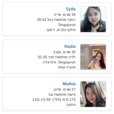
Syifa
34 שנים, אריה
רווקה מחפשת בעל 39-42
Singojuruh
אילוף כלבים, דִיסקוֹ
Nadia
26 שנים, עקרב
ילדה מחפשת חבר 32-35
Singojuruh, אינדונזיה
אהבת אמת
Muthia
27 שנים, סרטן
אישה מחפשת גבר
174 ס"מ (5'9"), 50 ק"ג (110
חֲתוּנָה
פאונד)