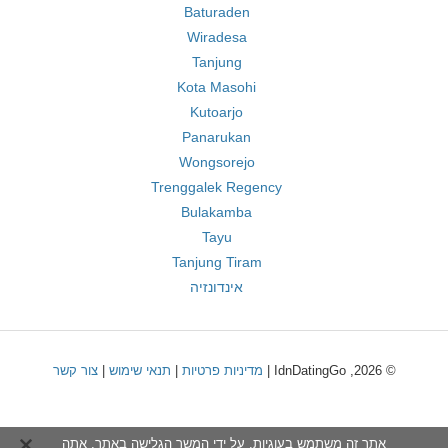
Baturaden
Wiradesa
Tanjung
Kota Masohi
Kutoarjo
Panarukan
Wongsorejo
Trenggalek Regency
Bulakamba
Tayu
Tanjung Tiram
אינדונזיה
© 2026, IdnDatingGo |
מדיניות פרטיות
|
תנאי שימוש
|
צור קשר
אתר זה משתמש בעוגיות. על ידי המשך הגלישה באתר, אתה