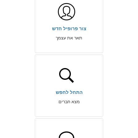
צור פרופיל חדש
תאר את עצמך
התחל לחפש
מצא חברים